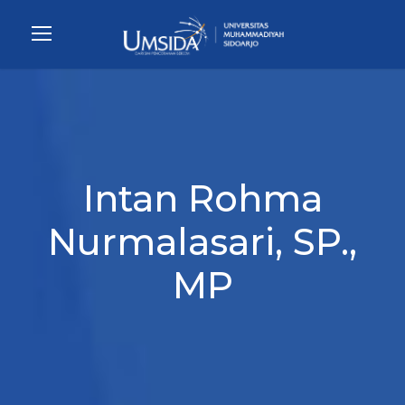
Intan Rohma
Nurmalasari, SP.,
MP