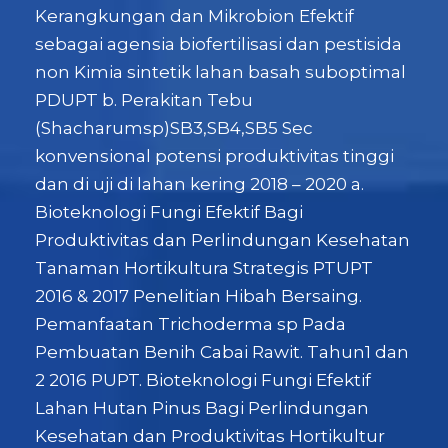
Kerangkungan dan Mikrobion Efektif
sebagai agensia biofertilisasi dan pestisida
non Kimia sintetik lahan basah suboptimal
PDUPT b. Perakitan Tebu
(Shacharumsp)SB3,SB4,SB5 Sec
konvensional potensi produktivitas tinggi
dan di uji di lahan kering 2018 – 2020 a.
Bioteknologi Fungi Efektif Bagi
Produktivitas dan Perlindungan Kesehatan
Tanaman Hortikultura Strategis PTUPT
2016 & 2017 Penelitian Hibah Bersaing.
Pemanfaatan Trichoderma sp Pada
Pembuatan Benih Cabai Rawit. Tahun1 dan
2 2016 PUPT. Bioteknologi Fungi Efektif
Lahan Hutan Pinus Bagi Perlindungan
Kesehatan dan Produktivitas Hortikultur