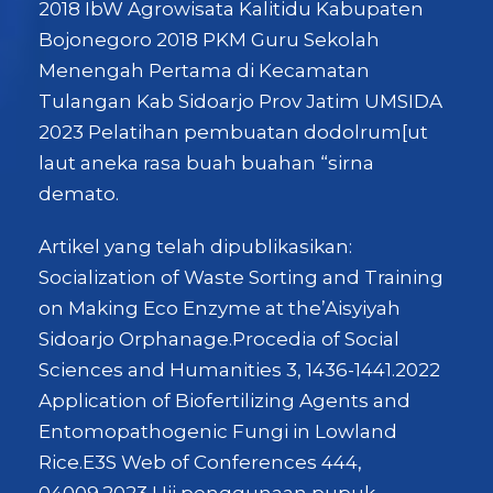
2018 IbW Agrowisata Kalitidu Kabupaten
Bojonegoro 2018 PKM Guru Sekolah
Menengah Pertama di Kecamatan
Tulangan Kab Sidoarjo Prov Jatim UMSIDA
2023 Pelatihan pembuatan dodolrum[ut
laut aneka rasa buah buahan “sirna
demato.
Artikel yang telah dipublikasikan:
Socialization of Waste Sorting and Training
on Making Eco Enzyme at the’Aisyiyah
Sidoarjo Orphanage.Procedia of Social
Sciences and Humanities 3, 1436-1441.2022
Application of Biofertilizing Agents and
Entomopathogenic Fungi in Lowland
Rice.E3S Web of Conferences 444,
04009.2023 Uji penggunaan pupuk