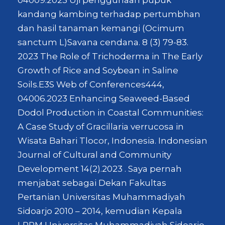
kandang kambing terhadap pertumbhan
dan hasil tanaman kemangi (Ocimum
sanctum L)Savana cendana. 8 (3) 79-83.
2023 The Role of Trichoderma in The Early
Growth of Rice and Soybean in Saline
Soils.E3S Web of Conferences444,
04006.2023 Enhancing Seaweed-Based
Dodol Production in Coastal Communities:
A Case Study of Gracillaria verrucosa in
Wisata Bahari Tlocor, Indonesia. Indonesian
Journal of Cultural and Community
Development 14(2).2023 . Saya pernah
menjabat sebagai Dekan Fakultas
Pertanian Universitas Muhammadiyah
Sidoarjo 2010 – 2014, kemudian Kepala
LPPM Universitas Muhammadiyah Sidoarjo