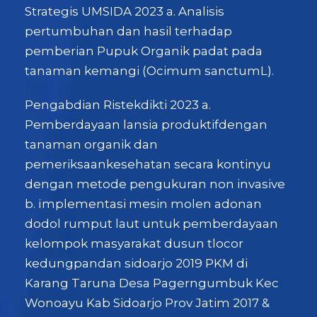
Strategis UMSIDA 2023 a. Analisis
pertumbuhan dan hasil terhadap
pemberian Pupuk Organik padat pada
tanaman kemangi (Ocimum sanctumL).
Pengabdian Ristekdikti 2023 a.
Pemberdayaan lansia produktifdengan
tanaman organik dan
pemeriksaankesehatan secara kontinyu
dengan metode pengukuran non invasive
b. ïmplementasi mesin molen adonan
dodol rumput laut untuk pemberdayaan
kelompok masyarakat dusun tlocor
kedungpandan sidoarjo 2019 PKM di
Karang Taruna Desa Pagerngumbuk Kec
Wonoayu Kab Sidoarjo Prov Jatim 2017 &