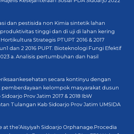
ajelis Kesejahteraan Sosial PDA Sidoarjo 2022
asi dan pestisida non Kimia sintetik lahan
uktivitas tinggi dan di uji di lahan kering
Hortikultura Strategis PTUPT 2016 & 2017
1 dan 2 2016 PUPT. Bioteknologi Fungi Efektif
023 a. Analisis pertumbuhan dan hasil
eriksaankesehatan secara kontinyu dengan
uk pemberdayaan kelompok masyarakat dusun
doarjo Prov Jatim 2017 & 2018 IbW
tan Tulangan Kab Sidoarjo Prov Jatim UMSIDA
e at the’Aisyiyah Sidoarjo Orphanage.Procedia