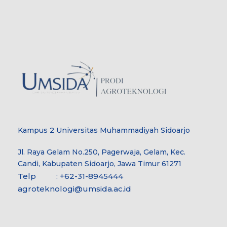
Kampus 2 Universitas Muhammadiyah Sidoarjo
Jl. Raya Gelam No.250, Pagerwaja, Gelam, Kec.
Candi, Kabupaten Sidoarjo, Jawa Timur 61271
Telp : +62-31-8945444
agroteknologi@umsida.ac.id