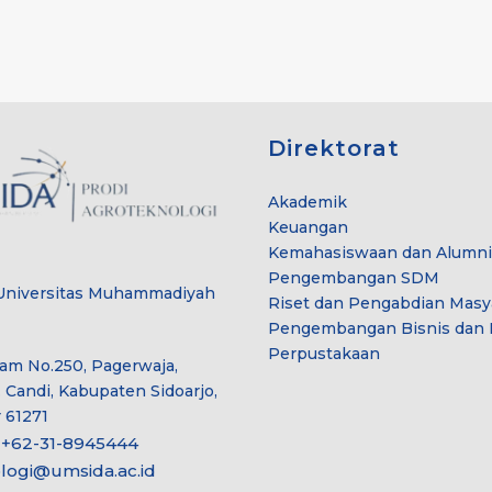
Direktorat
Akademik
Keuangan
Kemahasiswaan dan Alumni
Pengembangan SDM
Universitas Muhammadiyah
Riset dan Pengabdian Masy
Pengembangan Bisnis dan I
Perpustakaan
lam No.250, Pagerwaja,
 Candi, Kabupaten Sidoarjo,
 61271
62-31-8945444
logi@umsida.ac.id