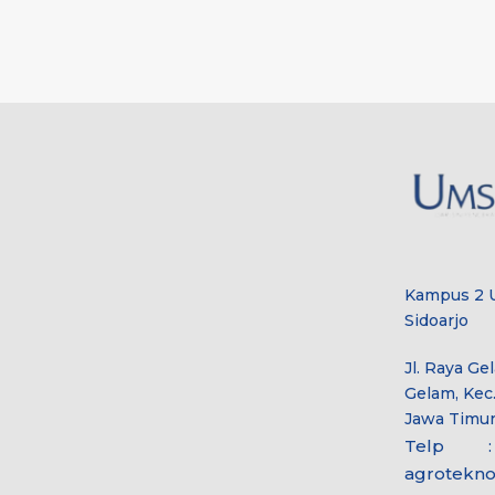
Kampus 2 
Sidoarjo
Jl. Raya Ge
Gelam, Kec.
Jawa Timur
Telp : +
agrotekno