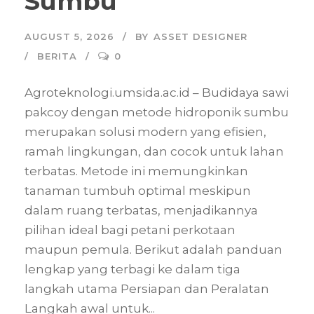
Sumbu
AUGUST 5, 2026
BY
ASSET DESIGNER
BERITA
0
Agroteknologi.umsida.ac.id – Budidaya sawi
pakcoy dengan metode hidroponik sumbu
merupakan solusi modern yang efisien,
ramah lingkungan, dan cocok untuk lahan
terbatas. Metode ini memungkinkan
tanaman tumbuh optimal meskipun
dalam ruang terbatas, menjadikannya
pilihan ideal bagi petani perkotaan
maupun pemula. Berikut adalah panduan
lengkap yang terbagi ke dalam tiga
langkah utama Persiapan dan Peralatan
Langkah awal untuk...