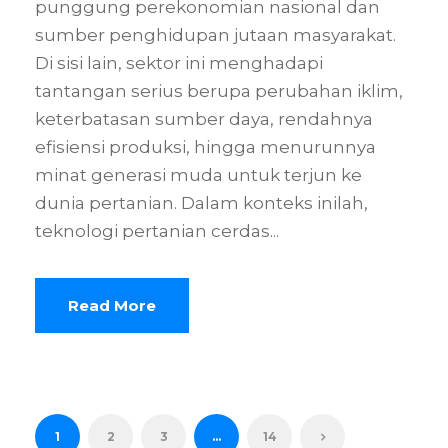
punggung perekonomian nasional dan
sumber penghidupan jutaan masyarakat.
Di sisi lain, sektor ini menghadapi
tantangan serius berupa perubahan iklim,
keterbatasan sumber daya, rendahnya
efisiensi produksi, hingga menurunnya
minat generasi muda untuk terjun ke
dunia pertanian. Dalam konteks inilah,
teknologi pertanian cerdas...
Read More
1
2
3
…
14