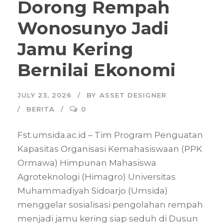
Dorong Rempah
Wonosunyo Jadi
Jamu Kering
Bernilai Ekonomi
JULY 23, 2026
BY
ASSET DESIGNER
BERITA
0
Fst.umsida.ac.id – Tim Program Penguatan
Kapasitas Organisasi Kemahasiswaan (PPK
Ormawa) Himpunan Mahasiswa
Agroteknologi (Himagro) Universitas
Muhammadiyah Sidoarjo (Umsida)
menggelar sosialisasi pengolahan rempah
menjadi jamu kering siap seduh di Dusun