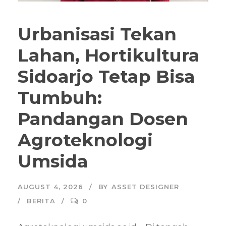
Urbanisasi Tekan
Lahan, Hortikultura
Sidoarjo Tetap Bisa
Tumbuh:
Pandangan Dosen
Agroteknologi
Umsida
AUGUST 4, 2026
BY
ASSET DESIGNER
BERITA
0