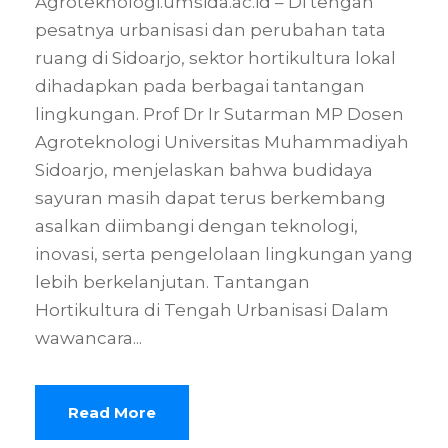
Agroteknologi.umsida.ac.id – Di tengah
pesatnya urbanisasi dan perubahan tata
ruang di Sidoarjo, sektor hortikultura lokal
dihadapkan pada berbagai tantangan
lingkungan. Prof Dr Ir Sutarman MP Dosen
Agroteknologi Universitas Muhammadiyah
Sidoarjo, menjelaskan bahwa budidaya
sayuran masih dapat terus berkembang
asalkan diimbangi dengan teknologi,
inovasi, serta pengelolaan lingkungan yang
lebih berkelanjutan. Tantangan
Hortikultura di Tengah Urbanisasi Dalam
wawancara...
Read More