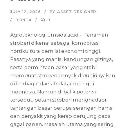
JULY 12, 2026
BY
ASSET DESIGNER
BERITA
0
Agroteknologi.umsida.ac.id – Tanaman
stroberi dikenal sebagai komoditas
hortikultura bernilai ekonomi tinggi.
Rasanya yang manis, kandungan gizinya,
serta permintaan pasar yang stabil
membuat stroberi banyak dibudidayakan
di berbagai daerah dataran tinggi
Indonesia. Namun di balik potensi
tersebut, petani stroberi menghadapi
tantangan besar berupa serangan hama
dan penyakit yang kerap berujung pada
gagal panen. Masalah utama yang sering...