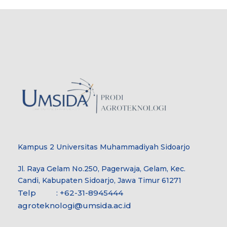
Kampus 2 Universitas Muhammadiyah Sidoarjo
Jl. Raya Gelam No.250, Pagerwaja, Gelam, Kec.
Candi, Kabupaten Sidoarjo, Jawa Timur 61271
Telp : +62-31-8945444
agroteknologi@umsida.ac.id