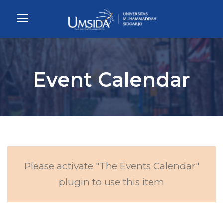
Event Calendar
Please activate "The Events Calendar"
plugin to use this item