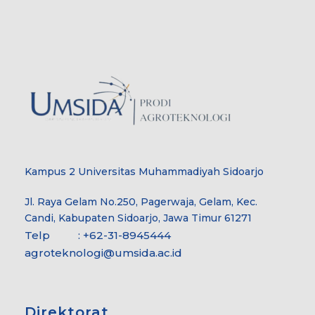
Kampus 2 Universitas Muhammadiyah Sidoarjo
Jl. Raya Gelam No.250, Pagerwaja, Gelam, Kec.
Candi, Kabupaten Sidoarjo, Jawa Timur 61271
Telp : +62-31-8945444
agroteknologi@umsida.ac.id
Direktorat