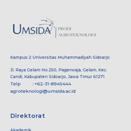
Kampus 2 Universitas Muhammadiyah Sidoarjo
Jl. Raya Gelam No.250, Pagerwaja, Gelam, Kec.
Candi, Kabupaten Sidoarjo, Jawa Timur 61271
Telp : +62-31-8945444
agroteknologi@umsida.ac.id
Direktorat
Akademik