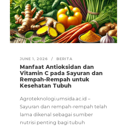
JUNE 1, 2026
BERITA
Manfaat Antioksidan dan
Vitamin C pada Sayuran dan
Rempah-Rempah untuk
Kesehatan Tubuh
Agroteknologi.umsida.ac.id –
Sayuran dan rempah-rempah telah
lama dikenal sebagai sumber
nutrisi penting bagi tubuh