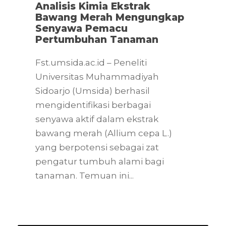
Analisis Kimia Ekstrak
Bawang Merah Mengungkap
Senyawa Pemacu
Pertumbuhan Tanaman
Fst.umsida.ac.id – Peneliti
Universitas Muhammadiyah
Sidoarjo (Umsida) berhasil
mengidentifikasi berbagai
senyawa aktif dalam ekstrak
bawang merah (Allium cepa L.)
yang berpotensi sebagai zat
pengatur tumbuh alami bagi
tanaman. Temuan ini...