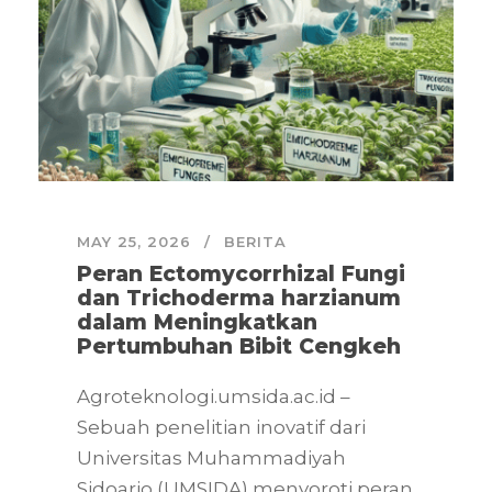
MAY 25, 2026
BERITA
Peran Ectomycorrhizal Fungi
dan Trichoderma harzianum
dalam Meningkatkan
Pertumbuhan Bibit Cengkeh
Agroteknologi.umsida.ac.id –
Sebuah penelitian inovatif dari
Universitas Muhammadiyah
Sidoarjo (UMSIDA) menyoroti peran