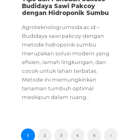
Budidaya Sawi Pakcoy
dengan Hidroponik Sumbu
Agroteknologi.umsida.ac.id –
Budidaya sawi pakcoy dengan
metode hidroponik sumbu
merupakan solusi modern yang
efisien, ramah lingkungan, dan
cocok untuk lahan terbatas.
Metode ini memungkinkan
tanaman tumbuh optimal
meskipun dalam ruang...
1
2
3
4
5