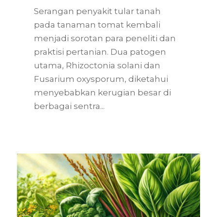
Serangan penyakit tular tanah
pada tanaman tomat kembali
menjadi sorotan para peneliti dan
praktisi pertanian. Dua patogen
utama, Rhizoctonia solani dan
Fusarium oxysporum, diketahui
menyebabkan kerugian besar di
berbagai sentra...