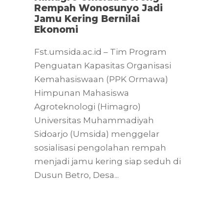
Rempah Wonosunyo Jadi
Jamu Kering Bernilai
Ekonomi
Fst.umsida.ac.id – Tim Program
Penguatan Kapasitas Organisasi
Kemahasiswaan (PPK Ormawa)
Himpunan Mahasiswa
Agroteknologi (Himagro)
Universitas Muhammadiyah
Sidoarjo (Umsida) menggelar
sosialisasi pengolahan rempah
menjadi jamu kering siap seduh di
Dusun Betro, Desa...