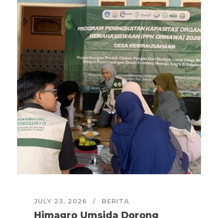
JULY 23, 2026
BERITA
Himagro Umsida Dorong