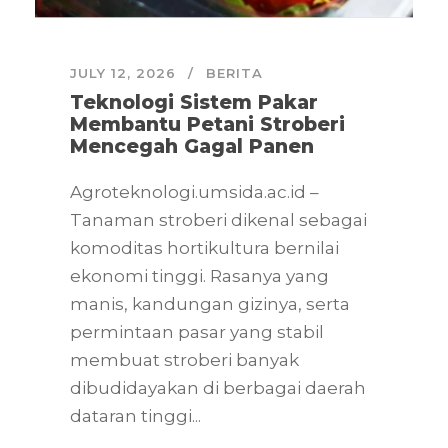
JULY 12, 2026
BERITA
Teknologi Sistem Pakar
Membantu Petani Stroberi
Mencegah Gagal Panen
Agroteknologi.umsida.ac.id –
Tanaman stroberi dikenal sebagai
komoditas hortikultura bernilai
ekonomi tinggi. Rasanya yang
manis, kandungan gizinya, serta
permintaan pasar yang stabil
membuat stroberi banyak
dibudidayakan di berbagai daerah
dataran tinggi...