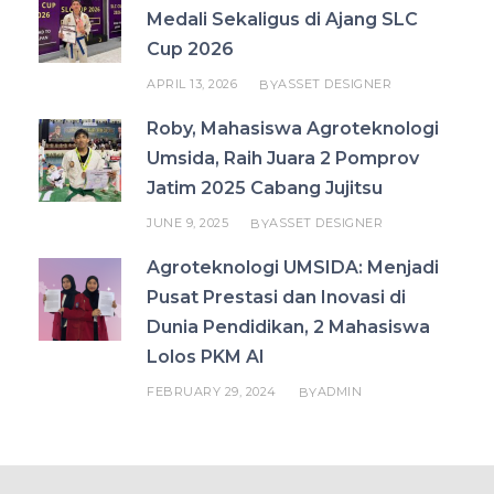
Medali Sekaligus di Ajang SLC
Cup 2026
APRIL 13, 2026
ASSET DESIGNER
BY
Roby, Mahasiswa Agroteknologi
Umsida, Raih Juara 2 Pomprov
Jatim 2025 Cabang Jujitsu
JUNE 9, 2025
ASSET DESIGNER
BY
Agroteknologi UMSIDA: Menjadi
Pusat Prestasi dan Inovasi di
Dunia Pendidikan, 2 Mahasiswa
Lolos PKM AI
FEBRUARY 29, 2024
ADMIN
BY