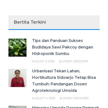
Bertita Terkini
Tips dan Panduan Sukses
Budidaya Sawi Pakcoy dengan
Hidroponik Sumbu
AUGUST 5, 2026
ASSET DESIGNER
BY
Urbanisasi Tekan Lahan,
Hortikultura Sidoarjo Tetap Bisa
Tumbuh: Pandangan Dosen
Agroteknologi Umsida
AUGUST 4, 2026
ASSET DESIGNER
BY
Himagro Umsida Dorong Rempah