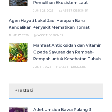
Pemulihan Ekosistem Laut
JUNE 28, 2026
ASSET DESIGNER
BY
Agen Hayati Lokal Jadi Harapan Baru
Kendalikan Penyakit Mematikan Tomat
JUNE 27, 2026
ASSET DESIGNER
BY
Manfaat Antioksidan dan Vitamin
C pada Sayuran dan Rempah-
Rempah untuk Kesehatan Tubuh
JUNE 1, 2026
ASSET DESIGNER
BY
Prestasi
Atlet Umsida Bawa Pulang 3