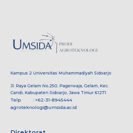
Kampus 2 Universitas Muhammadiyah Sidoarjo
Jl. Raya Gelam No.250, Pagerwaja, Gelam, Kec.
Candi, Kabupaten Sidoarjo, Jawa Timur 61271
Telp : +62-31-8945444
agroteknologi@umsida.ac.id
Direktorat