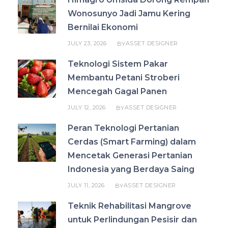
Wonosunyo Jadi Jamu Kering
Bernilai Ekonomi
JULY 23, 2026
ASSET DESIGNER
BY
Teknologi Sistem Pakar
Membantu Petani Stroberi
Mencegah Gagal Panen
JULY 12, 2026
ASSET DESIGNER
BY
Peran Teknologi Pertanian
Cerdas (Smart Farming) dalam
Mencetak Generasi Pertanian
Indonesia yang Berdaya Saing
JULY 11, 2026
ASSET DESIGNER
BY
Teknik Rehabilitasi Mangrove
untuk Perlindungan Pesisir dan