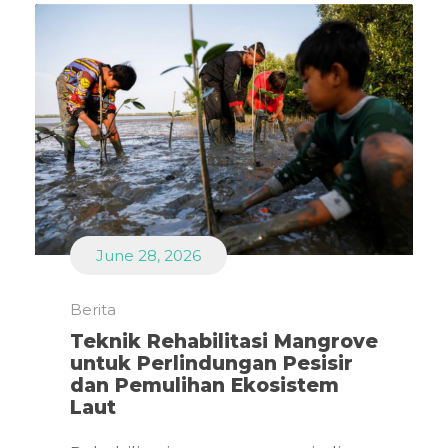
June 28, 2026
Berita
Teknik Rehabilitasi Mangrove
untuk Perlindungan Pesisir
dan Pemulihan Ekosistem
Laut