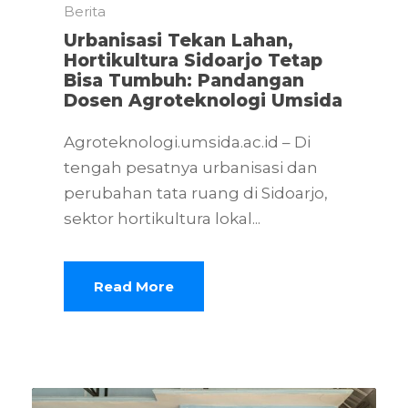
Berita
Urbanisasi Tekan Lahan,
Hortikultura Sidoarjo Tetap
Bisa Tumbuh: Pandangan
Dosen Agroteknologi Umsida
Agroteknologi.umsida.ac.id – Di
tengah pesatnya urbanisasi dan
perubahan tata ruang di Sidoarjo,
sektor hortikultura lokal...
Read More