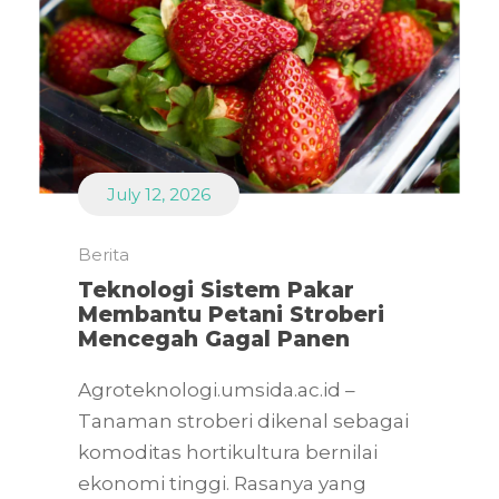
July 12, 2026
Berita
Teknologi Sistem Pakar
Membantu Petani Stroberi
Mencegah Gagal Panen
Agroteknologi.umsida.ac.id –
Tanaman stroberi dikenal sebagai
komoditas hortikultura bernilai
ekonomi tinggi. Rasanya yang