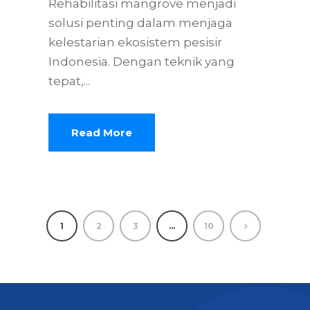
Rehabilitasi mangrove menjadi
solusi penting dalam menjaga
kelestarian ekosistem pesisir
Indonesia. Dengan teknik yang
tepat,...
Read More
1
2
3
…
10