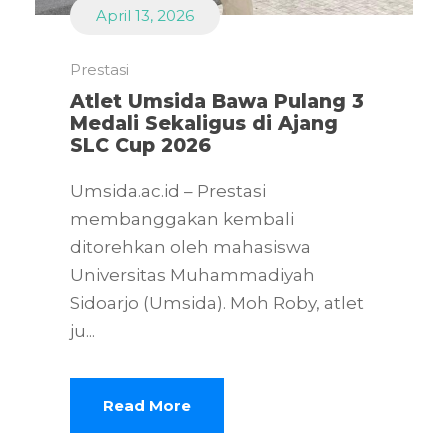
April 13, 2026
Prestasi
Atlet Umsida Bawa Pulang 3
Medali Sekaligus di Ajang
SLC Cup 2026
Umsida.ac.id – Prestasi
membanggakan kembali
ditorehkan oleh mahasiswa
Universitas Muhammadiyah
Sidoarjo (Umsida). Moh Roby, atlet
ju...
Read More