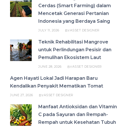
Cerdas (Smart Farming) dalam
Mencetak Generasi Pertanian
Indonesia yang Berdaya Saing
JULY 11, 2026
ASSET DESIGNER
BY
Teknik Rehabilitasi Mangrove
untuk Perlindungan Pesisir dan
Pemulihan Ekosistem Laut
JUNE 28, 2026
ASSET DESIGNER
BY
Agen Hayati Lokal Jadi Harapan Baru
Kendalikan Penyakit Mematikan Tomat
JUNE 27, 2026
ASSET DESIGNER
BY
Manfaat Antioksidan dan Vitamin
C pada Sayuran dan Rempah-
Rempah untuk Kesehatan Tubuh