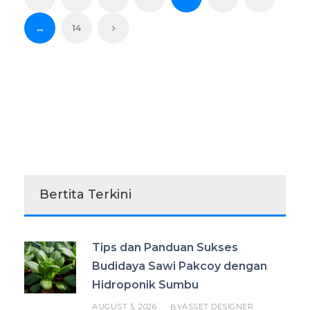
…
14
Bertita Terkini
Tips dan Panduan Sukses
Budidaya Sawi Pakcoy dengan
Hidroponik Sumbu
AUGUST 5, 2026
ASSET DESIGNER
BY