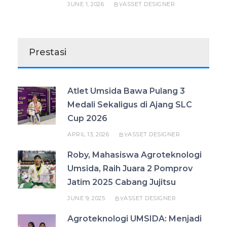
JUNE 1, 2026
ASSET DESIGNER
BY
Prestasi
Atlet Umsida Bawa Pulang 3
Medali Sekaligus di Ajang SLC
Cup 2026
APRIL 13, 2026
ASSET DESIGNER
BY
Roby, Mahasiswa Agroteknologi
Umsida, Raih Juara 2 Pomprov
Jatim 2025 Cabang Jujitsu
JUNE 9, 2025
ASSET DESIGNER
BY
Agroteknologi UMSIDA: Menjadi