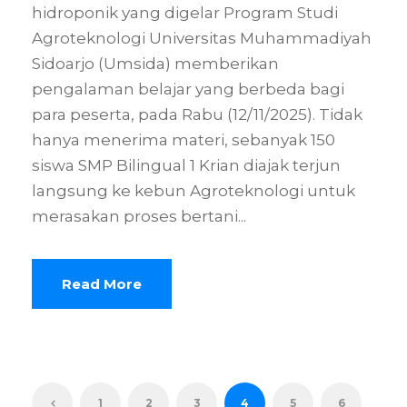
hidroponik yang digelar Program Studi
Agroteknologi Universitas Muhammadiyah
Sidoarjo (Umsida) memberikan
pengalaman belajar yang berbeda bagi
para peserta, pada Rabu (12/11/2025). Tidak
hanya menerima materi, sebanyak 150
siswa SMP Bilingual 1 Krian diajak terjun
langsung ke kebun Agroteknologi untuk
merasakan proses bertani...
Read More
1
2
3
4
5
6