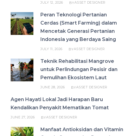
JULY 12, 2026
ASSET DESIGNER
BY
Peran Teknologi Pertanian
Cerdas (Smart Farming) dalam
Mencetak Generasi Pertanian
Indonesia yang Berdaya Saing
JULY 11, 2026
ASSET DESIGNER
BY
Teknik Rehabilitasi Mangrove
untuk Perlindungan Pesisir dan
Pemulihan Ekosistem Laut
JUNE 28, 2026
ASSET DESIGNER
BY
Agen Hayati Lokal Jadi Harapan Baru
Kendalikan Penyakit Mematikan Tomat
JUNE 27, 2026
ASSET DESIGNER
BY
Manfaat Antioksidan dan Vitamin