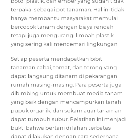
botol plastik, dan ember yang sudah tidak
terpakai sebagai pot tanaman. Hal ini tidak
hanya membantu masyarakat memulai
bercocok tanam dengan biaya rendah
tetapi juga mengurangi limbah plastik
yang sering kali mencemari lingkungan.
Setiap peserta mendapatkan bibit
tanaman cabai, tomat, dan terong yang
dapat langsung ditanam di pekarangan
rumah masing-masing. Para peserta juga
dibimbing untuk membuat media tanam
yang baik dengan mencampurkan tanah,
pupuk organik, dan sekam agar tanaman
dapat tumbuh subur. Pelatihan ini menjadi
bukti bahwa bertani di lahan terbatas
dapat dilakukan dengan cara sederhana