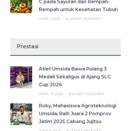
C pada Sayuran dan Rempah-
Rempah untuk Kesehatan Tubuh
JUNE 1, 2026
ASSET DESIGNER
BY
Prestasi
Atlet Umsida Bawa Pulang 3
Medali Sekaligus di Ajang SLC
Cup 2026
APRIL 13, 2026
ASSET DESIGNER
BY
Roby, Mahasiswa Agroteknologi
Umsida, Raih Juara 2 Pomprov
Jatim 2025 Cabang Jujitsu
JUNE 9, 2025
ASSET DESIGNER
BY