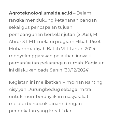
Agroteknologi.umsida.ac.id
– Dalam
rangka mendukung ketahanan pangan
sekaligus pencapaian tujuan
pembangunan berkelanjutan (SDGs), M
Abror ST MT melalui program Hibah Riset
Muhammadiyah Batch VIII Tahun 2024,
menyelenggarakan pelatihan inovatif
pemanfaatan pekarangan rumah. Kegiatan
ini dilakukan pada Senin (30/12/2024).
Kegiatan ini melibatkan Pimpinan Ranting
Aisyiyah Durungbedug sebagai mitra
untuk memberdayakan masyarakat
melalui bercocok tanam dengan
pendekatan yang kreatif dan