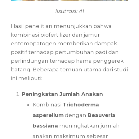
Ilsutrasi: AI
Hasil penelitian menunjukkan bahwa
kombinasi biofertilizer dan jamur
entomopatogen memberikan dampak
positif terhadap pertumbuhan padi dan
perlindungan terhadap hama penggerek
batang. Beberapa temuan utama dari studi
ini meliputi:
Peningkatan Jumlah Anakan
Kombinasi
Trichoderma
asperellum
dengan
Beauveria
bassiana
meningkatkan jumlah
anakan maksimum sebesar