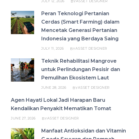
JULY 12, 2026
ASSET DESIGNER
BY
Peran Teknologi Pertanian
Cerdas (Smart Farming) dalam
Mencetak Generasi Pertanian
Indonesia yang Berdaya Saing
JULY 11, 2026
ASSET DESIGNER
BY
Teknik Rehabilitasi Mangrove
untuk Perlindungan Pesisir dan
Pemulihan Ekosistem Laut
JUNE 28, 2026
ASSET DESIGNER
BY
Agen Hayati Lokal Jadi Harapan Baru
Kendalikan Penyakit Mematikan Tomat
JUNE 27, 2026
ASSET DESIGNER
BY
Manfaat Antioksidan dan Vitamin