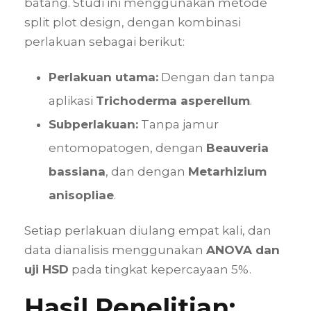
batang. Studi ini menggunakan metode
split plot design, dengan kombinasi
perlakuan sebagai berikut:
Perlakuan utama:
Dengan dan tanpa
aplikasi
Trichoderma asperellum
.
Subperlakuan:
Tanpa jamur
entomopatogen, dengan
Beauveria
bassiana
, dan dengan
Metarhizium
anisopliae
.
Setiap perlakuan diulang empat kali, dan
data dianalisis menggunakan
ANOVA dan
uji HSD
pada tingkat kepercayaan 5%.
Hasil Penelitian: