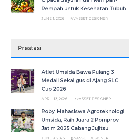
C pada Sayuran dan Rempah-
Rempah untuk Kesehatan Tubuh
JUNE 1, 2026
ASSET DESIGNER
BY
Prestasi
Atlet Umsida Bawa Pulang 3
Medali Sekaligus di Ajang SLC
Cup 2026
APRIL 13, 2026
ASSET DESIGNER
BY
Roby, Mahasiswa Agroteknologi
Umsida, Raih Juara 2 Pomprov
Jatim 2025 Cabang Jujitsu
JUNE 9, 2025
ASSET DESIGNER
BY