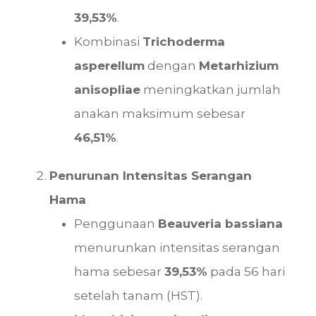
39,53%
.
Kombinasi
Trichoderma
asperellum
dengan
Metarhizium
anisopliae
meningkatkan jumlah
anakan maksimum sebesar
46,51%
.
Penurunan Intensitas Serangan
Hama
Penggunaan
Beauveria bassiana
menurunkan intensitas serangan
hama sebesar
39,53%
pada 56 hari
setelah tanam (HST).