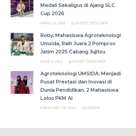
Medali Sekaligus di Ajang SLC
Cup 2026
APRIL 13, 2026
ASSET DESIGNER
BY
Roby, Mahasiswa Agroteknologi
Umsida, Raih Juara 2 Pomprov
Jatim 2025 Cabang Jujitsu
JUNE 9, 2025
ASSET DESIGNER
BY
Agroteknologi UMSIDA: Menjadi
Pusat Prestasi dan Inovasi di
Dunia Pendidikan, 2 Mahasiswa
Lolos PKM AI
FEBRUARY 29, 2024
ADMIN
BY