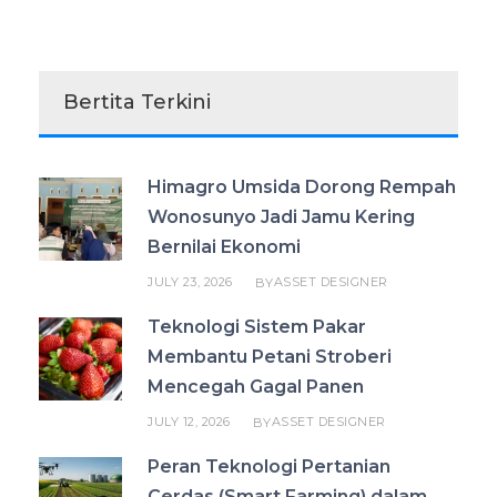
Bertita Terkini
Himagro Umsida Dorong Rempah
Wonosunyo Jadi Jamu Kering
Bernilai Ekonomi
JULY 23, 2026
ASSET DESIGNER
BY
Teknologi Sistem Pakar
Membantu Petani Stroberi
Mencegah Gagal Panen
JULY 12, 2026
ASSET DESIGNER
BY
Peran Teknologi Pertanian
Cerdas (Smart Farming) dalam