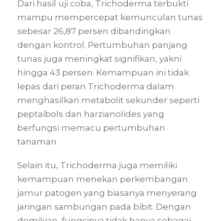
Dari hasil uji coba, Trichoderma terbukti
mampu mempercepat kemunculan tunas
sebesar 26,87 persen dibandingkan
dengan kontrol. Pertumbuhan panjang
tunas juga meningkat signifikan, yakni
hingga 43 persen. Kemampuan ini tidak
lepas dari peran Trichoderma dalam
menghasilkan metabolit sekunder seperti
peptaibols dan harzianolides yang
berfungsi memacu pertumbuhan
tanaman.
Selain itu, Trichoderma juga memiliki
kemampuan menekan perkembangan
jamur patogen yang biasanya menyerang
jaringan sambungan pada bibit. Dengan
demikian, fungsinya tidak hanya sebagai