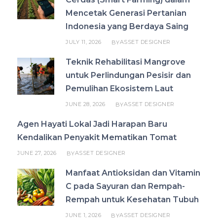
Mencetak Generasi Pertanian
Indonesia yang Berdaya Saing
JULY 11, 2026
ASSET DESIGNER
BY
Teknik Rehabilitasi Mangrove
untuk Perlindungan Pesisir dan
Pemulihan Ekosistem Laut
JUNE 28, 2026
ASSET DESIGNER
BY
Agen Hayati Lokal Jadi Harapan Baru
Kendalikan Penyakit Mematikan Tomat
JUNE 27, 2026
ASSET DESIGNER
BY
Manfaat Antioksidan dan Vitamin
C pada Sayuran dan Rempah-
Rempah untuk Kesehatan Tubuh
JUNE 1, 2026
ASSET DESIGNER
BY