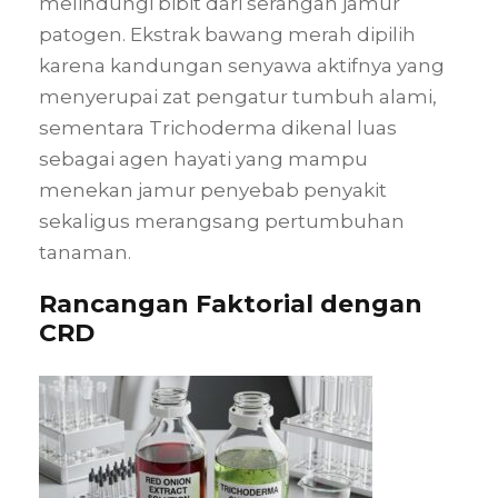
melindungi bibit dari serangan jamur
patogen. Ekstrak bawang merah dipilih
karena kandungan senyawa aktifnya yang
menyerupai zat pengatur tumbuh alami,
sementara Trichoderma dikenal luas
sebagai agen hayati yang mampu
menekan jamur penyebab penyakit
sekaligus merangsang pertumbuhan
tanaman.
Rancangan Faktorial dengan
CRD