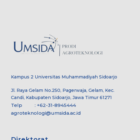
Kampus 2 Universitas Muhammadiyah Sidoarjo
Jl. Raya Gelam No.250, Pagerwaja, Gelam, Kec.
Candi, Kabupaten Sidoarjo, Jawa Timur 61271
Telp : +62-31-8945444
agroteknologi@umsida.ac.id
Direktorat