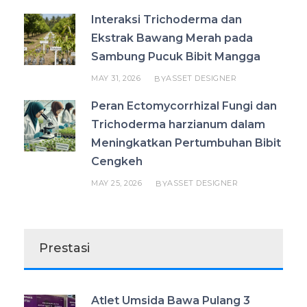
Interaksi Trichoderma dan
Ekstrak Bawang Merah pada
Sambung Pucuk Bibit Mangga
MAY 31, 2026
ASSET DESIGNER
BY
Peran Ectomycorrhizal Fungi dan
Trichoderma harzianum dalam
Meningkatkan Pertumbuhan Bibit
Cengkeh
MAY 25, 2026
ASSET DESIGNER
BY
Prestasi
Atlet Umsida Bawa Pulang 3