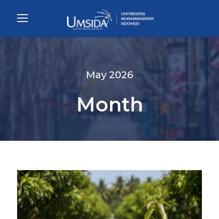
May 2026
Month