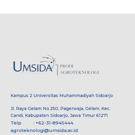
Kampus 2 Universitas Muhammadiyah Sidoarjo
Jl. Raya Gelam No.250, Pagerwaja, Gelam, Kec.
Candi, Kabupaten Sidoarjo, Jawa Timur 61271
Telp : +62-31-8945444
agroteknologi@umsida.ac.id