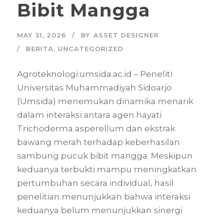
Bibit Mangga
MAY 31, 2026
BY
ASSET DESIGNER
BERITA
,
UNCATEGORIZED
Agroteknologi.umsida.ac.id – Peneliti
Universitas Muhammadiyah Sidoarjo
(Umsida) menemukan dinamika menarik
dalam interaksi antara agen hayati
Trichoderma asperellum dan ekstrak
bawang merah terhadap keberhasilan
sambung pucuk bibit mangga. Meskipun
keduanya terbukti mampu meningkatkan
pertumbuhan secara individual, hasil
penelitian menunjukkan bahwa interaksi
keduanya belum menunjukkan sinergi