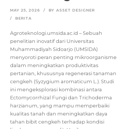
MAY 25, 2026
BY
ASSET DESIGNER
BERITA
Agroteknologi.umsida.ac.id – Sebuah
penelitian inovatif dari Universitas
Muhammadiyah Sidoarjo (UMSIDA)
menyoroti peran penting mikroorganisme
dalam meningkatkan produktivitas
pertanian, khususnya regenerasi tanaman
cengkeh (Syzygium aromaticum L.). Studi
ini mengeksplorasi kombinasi antara
Ectomycorrhizal Fungi dan Trichoderma
harzianum, yang mampu memperbaiki
kualitas tanah dan meningkatkan daya
tahan bibit cengkeh terhadap kondisi