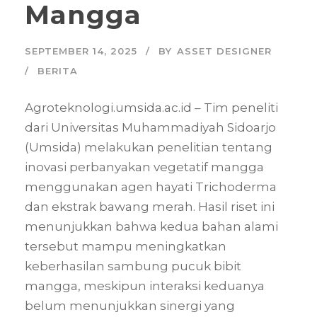
Mangga
SEPTEMBER 14, 2025
BY
ASSET DESIGNER
BERITA
Agroteknologi.umsida.ac.id – Tim peneliti
dari Universitas Muhammadiyah Sidoarjo
(Umsida) melakukan penelitian tentang
inovasi perbanyakan vegetatif mangga
menggunakan agen hayati Trichoderma
dan ekstrak bawang merah. Hasil riset ini
menunjukkan bahwa kedua bahan alami
tersebut mampu meningkatkan
keberhasilan sambung pucuk bibit
mangga, meskipun interaksi keduanya
belum menunjukkan sinergi yang