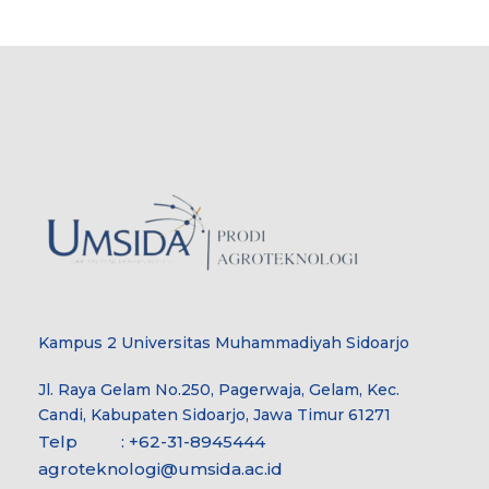
Kampus 2 Universitas Muhammadiyah Sidoarjo
Jl. Raya Gelam No.250, Pagerwaja, Gelam, Kec.
Candi, Kabupaten Sidoarjo, Jawa Timur 61271
Telp : +62-31-8945444
agroteknologi@umsida.ac.id