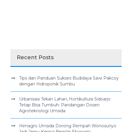
Recent Posts
Tips dan Panduan Sukses Budidaya Sawi Pakcoy
dengan Hidroponik Sumbu
Urbanisasi Tekan Lahan, Hortikultura Sidoarjo
Tetap Bisa Tumbuh: Pandangan Dosen
Agroteknologi Umsida
Himagro Umsida Dorong Rempah Wonosunyo
Jadi Jamu Kering Bernilai Ekonomi