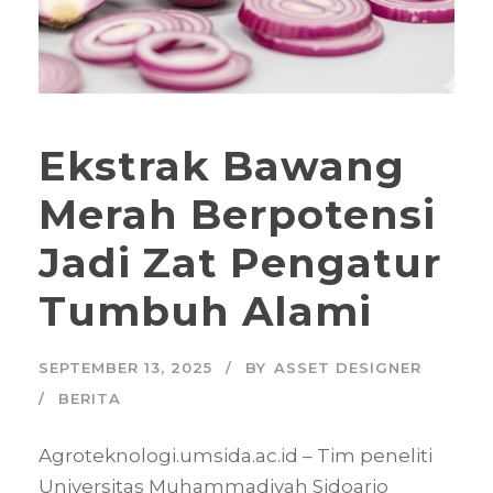
Ekstrak Bawang
Merah Berpotensi
Jadi Zat Pengatur
Tumbuh Alami
SEPTEMBER 13, 2025
BY
ASSET DESIGNER
BERITA
Agroteknologi.umsida.ac.id – Tim peneliti
Universitas Muhammadiyah Sidoarjo