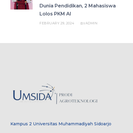
Dunia Pendidikan, 2 Mahasiswa
Lolos PKM AI
FEBRUARY 29, 2024
ADMIN
BY
Kampus 2 Universitas Muhammadiyah Sidoarjo