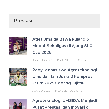
Prestasi
Atlet Umsida Bawa Pulang 3
Medali Sekaligus di Ajang SLC
Cup 2026
APRIL 13, 2026
ASSET DESIGNER
BY
Roby, Mahasiswa Agroteknologi
Umsida, Raih Juara 2 Pomprov
Jatim 2025 Cabang Jujitsu
JUNE 9, 2025
ASSET DESIGNER
BY
Agroteknologi UMSIDA: Menjadi
Pusat Prestasi dan Inovasi di