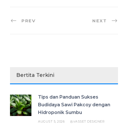
PREV
NEXT
Bertita Terkini
Tips dan Panduan Sukses
Budidaya Sawi Pakcoy dengan
Hidroponik Sumbu
AUGUST 5, 2026
ASSET DESIGNER
BY